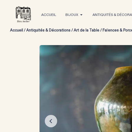
ACCUEIL
BIJOUX
ANTIQUITÉS & DÉCORA
Accueil
/
Antiquités & Décorations
/
Art de la Table
/
Faïences & Porc