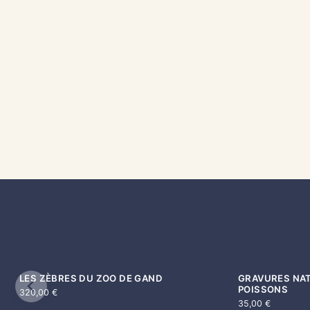
LES ZÈBRES DU ZOO DE GAND
GRAVURES NAT
VENDU
POISSONS
320,00
€
35,00
€