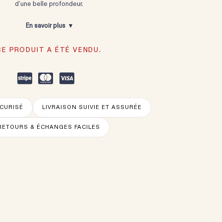
d’une belle profondeur.
En savoir plus
CE PRODUIT A ÉTÉ VENDU.
CURISÉ
LIVRAISON SUIVIE ET ASSURÉE
RETOURS & ÉCHANGES FACILES