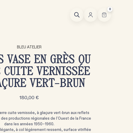
0
BLEU ATELIER
S VASE EN GRÈS OU
 CUITE VERNISSÉE
AÇURE VERT-BRUN
180,00
€
erre cuite vernissée, à glaçure vert-brun aux reflets
 des productions régionales de l’Ouest de la France
dans les années 1950–1960.
égante, à col légèrement resserré, surface vitrifiée