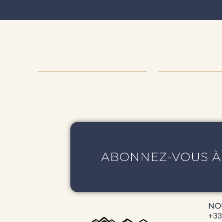
AUTHENTICITÉ
PRODUIT
& QUALITÉ
ENTRET
ABONNEZ-VOUS À
NO
+33