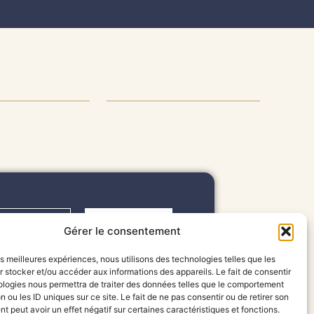
RAISON &
RETOUR &
PÉDITION
REMBOURSEMENT
S'inscrire
Gérer le consentement
les meilleures expériences, nous utilisons des technologies telles que les
 stocker et/ou accéder aux informations des appareils. Le fait de consentir
ologies nous permettra de traiter des données telles que le comportement
MENU
n ou les ID uniques sur ce site. Le fait de ne pas consentir ou de retirer son
BIJOUX
 peut avoir un effet négatif sur certaines caractéristiques et fonctions.