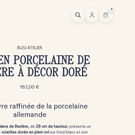
0
BLEU ATELIER
EN PORCELAINE DE
ÈRE À DÉCOR DORÉ
187,00
€
e raffinée de la porcelaine
allemande
laine de Bavière
, de
28 cm de hauteur
, présente un
e
volatiles dorés en plein vol
sur fond blanc et noir