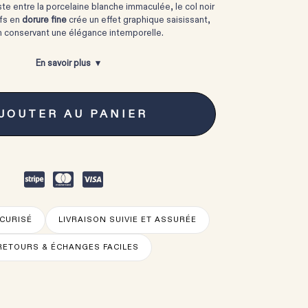
te entre la porcelaine blanche immaculée, le col noir
ifs en
dorure fine
crée un effet graphique saisissant,
n conservant une élégance intemporelle.
En savoir plus
JOUTER AU PANIER
CURISÉ
LIVRAISON SUIVIE ET ASSURÉE
RETOURS & ÉCHANGES FACILES