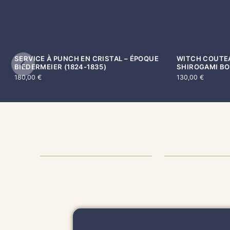
SERVICE À PUNCH EN CRISTAL – ÉPOQUE
WITCH COUTEA
BIEDERMEIER (1824-1835)
SHIROGAMI BOI
180,00
€
130,00
€
AUTHENTICITÉ
PRODUIT
& QUALITÉ
ENTRET