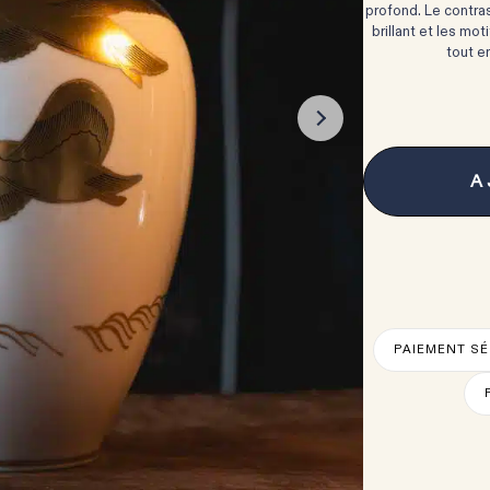
profond. Le contras
brillant et les mot
tout e
A
PAIEMENT SÉ