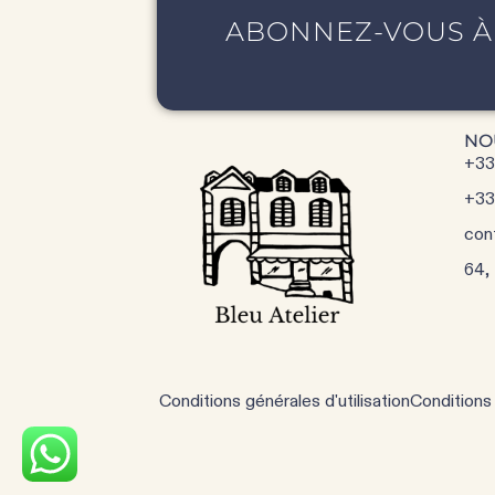
ABONNEZ-VOUS À
NO
+33
+33
con
64,
Conditions générales d'utilisation
Conditions