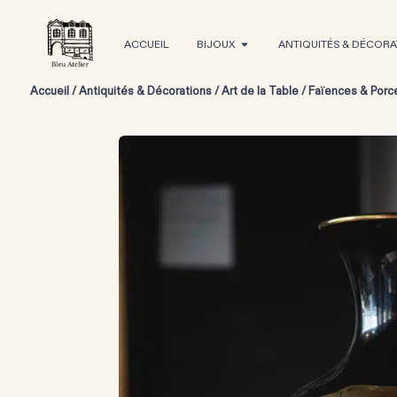
ACCUEIL
BIJOUX
ANTIQUITÉS & DÉCORA
Accueil
/
Antiquités & Décorations
/
Art de la Table
/
Faïences & Porc