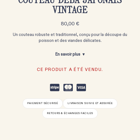
VINTAGE
80,00
€
Un couteau robuste et traditionnel, conçu pour la découpe du
poisson et des viandes délicates.
En savoir plus
CE PRODUIT A ÉTÉ VENDU.
PAIEMENT SÉCURISÉ
LIVRAISON SUIVIE ET ASSURÉE
RETOURS & ÉCHANGES FACILES