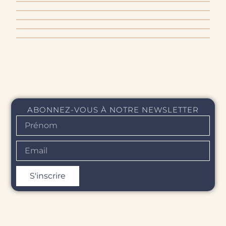
LIVRAISON & EXPÉDITION
RETOUR & REMBOURSEMENT
ABONNEZ-VOUS À NOTRE NEWSLETTER
S'inscrire