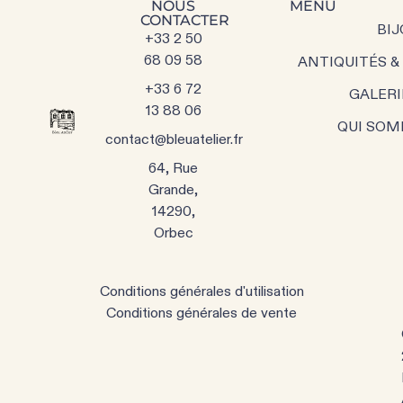
NOUS
MENU
CONTACTER
BIJ
+33 2 50
68 09 58
ANTIQUITÉS &
+33 6 72
GALERI
13 88 06
QUI SOM
contact@bleuatelier.fr
64, Rue
Grande,
14290,
Orbec
Conditions générales d'utilisation
Conditions générales de vente