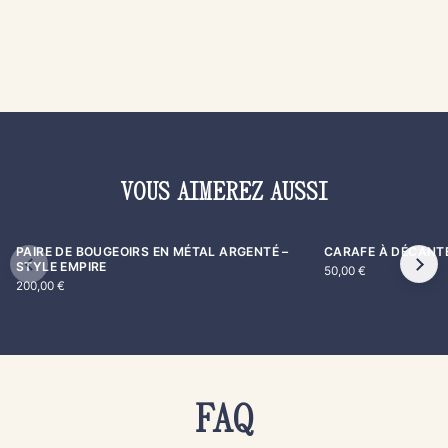
VOUS AIMEREZ AUSSI
PAIRE DE BOUGEOIRS EN MÉTAL ARGENTÉ –
CARAFE À DÉCANT
STYLE EMPIRE
50,00
€
200,00
€
FAQ
AUTHENTICITÉ & QUALITÉ
PRODUITS & ENTRETIEN
COMMANDE & PAIEMENT