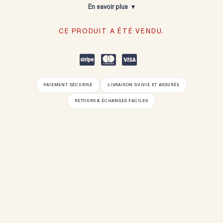
En savoir plus
CE PRODUIT A ÉTÉ VENDU.
PAIEMENT SÉCURISÉ
LIVRAISON SUIVIE ET ASSURÉE
RETOURS & ÉCHANGES FACILES