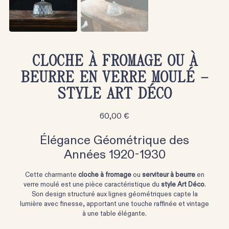
CLOCHE À FROMAGE OU À
BEURRE EN VERRE MOULÉ –
STYLE ART DÉCO
60,00
€
Élégance Géométrique des
Années 1920-1930
Cette charmante
cloche à fromage
ou
serviteur à beurre
en
verre moulé est une pièce caractéristique du
style Art Déco
.
Son design structuré aux lignes géométriques capte la
lumière avec finesse, apportant une touche raffinée et vintage
à une table élégante.