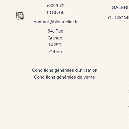
+33 6 72
GALERI
13 88 06
QUI SOM
contact@bleuatelier.fr
64, Rue
Grande,
14290,
Orbec
Conditions générales d'utilisation
Conditions générales de vente