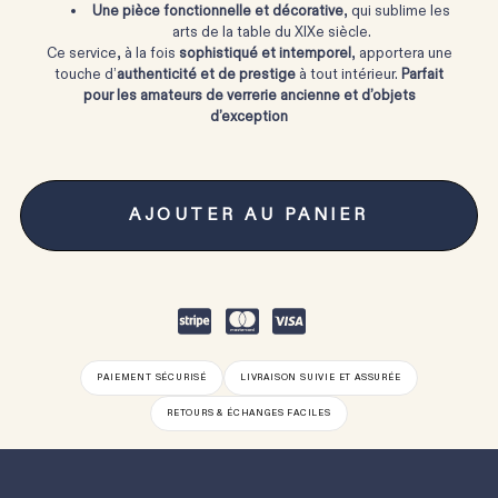
Une pièce fonctionnelle et décorative
, qui sublime les
arts de la table du XIXe siècle.
Ce service, à la fois
sophistiqué et intemporel
, apportera une
touche d’
authenticité et de prestige
à tout intérieur.
Parfait
pour les amateurs de verrerie ancienne et d’objets
d’exception
AJOUTER AU PANIER
PAIEMENT SÉCURISÉ
LIVRAISON SUIVIE ET ASSURÉE
RETOURS & ÉCHANGES FACILES