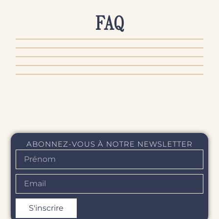
FAQ
AUTHENTICITÉ & QUALITÉ
PRODUITS & ENTRETIEN
COMMANDE & PAIEMENT
LIVRAISON & EXPÉDITION
RETOUR & REMBOURSEMENT
ABONNEZ-VOUS À NOTRE NEWSLETTER
S'inscrire