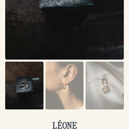
LÉONE