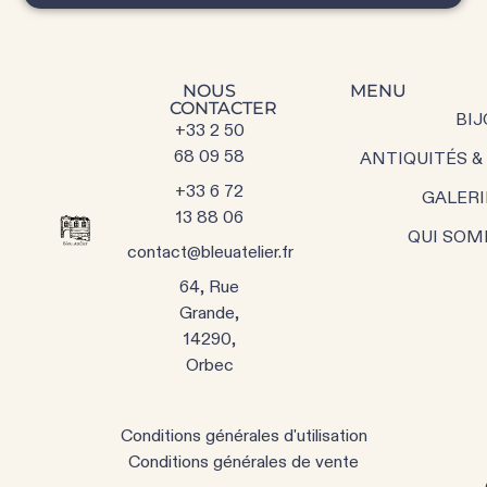
NOUS
MENU
CONTACTER
BIJ
+33 2 50
68 09 58
ANTIQUITÉS &
+33 6 72
GALERI
13 88 06
QUI SOM
contact@bleuatelier.fr
64, Rue
Grande,
14290,
Orbec
Conditions générales d'utilisation
Conditions générales de vente