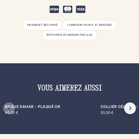
PAIEMENT SÉCURISÉ
LIVRAISON SUIVIE ET ASSURÉE
RETOURS & ÉCHANGES FACILES
VOUS AIMEREZ AUSSI
BAGUE SAHAR - PLAQUÉ OR
COLLIER CÉLESTE 
45,00
€
50,00
€