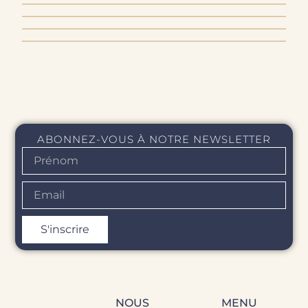
LIVRAISON & EXPÉDITION
RETOUR & REMBOURSEMENT
ABONNEZ-VOUS À NOTRE NEWSLETTER
S'inscrire
NOUS
MENU