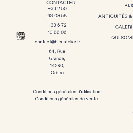
CONTACTER
BIJ
+33 2 50
68 09 58
ANTIQUITÉS &
+33 6 72
GALERI
13 88 06
QUI SOM
contact@bleuatelier.fr
64, Rue
Grande,
14290,
Orbec
Conditions générales d'utilisation
Conditions générales de vente