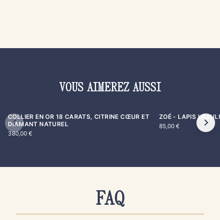
VOUS AIMEREZ AUSSI
COLLIER EN OR 18 CARATS, CITRINE CŒUR ET
ZOÉ - LAPIS LAZUL
DIAMANT NATUREL
85,00
€
380,00
€
FAQ
AUTHENTICITÉ & QUALITÉ
PRODUITS & ENTRETIEN
COMMANDE & PAIEMENT