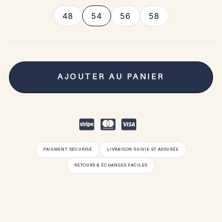
48
54
56
58
AJOUTER AU PANIER
PAIEMENT SÉCURISÉ
LIVRAISON SUIVIE ET ASSURÉE
RETOURS & ÉCHANGES FACILES