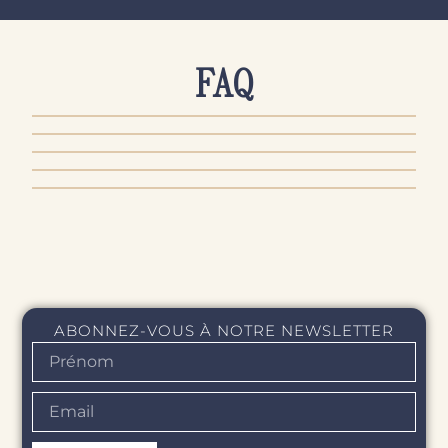
FAQ
AUTHENTICITÉ & QUALITÉ
PRODUITS & ENTRETIEN
COMMANDE & PAIEMENT
LIVRAISON & EXPÉDITION
RETOUR & REMBOURSEMENT
ABONNEZ-VOUS À NOTRE NEWSLETTER