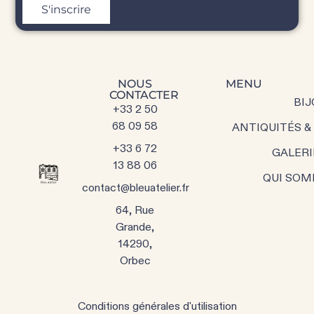
S'inscrire
NOUS
MENU
CONTACTER
BIJ
+33 2 50
68 09 58
ANTIQUITÉS &
+33 6 72
GALERI
13 88 06
QUI SOM
contact@bleuatelier.fr
64, Rue
Grande,
14290,
Orbec
Conditions générales d'utilisation