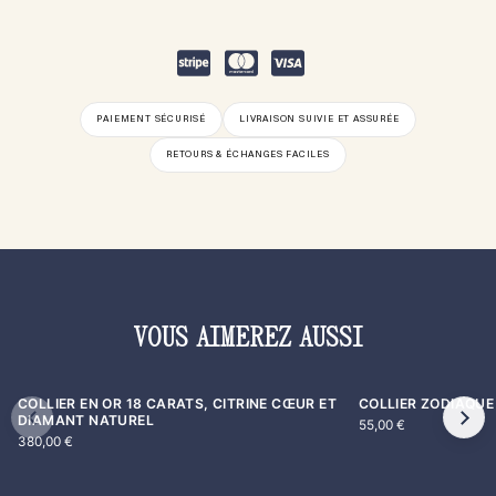
PAIEMENT SÉCURISÉ
LIVRAISON SUIVIE ET ASSURÉE
RETOURS & ÉCHANGES FACILES
VOUS AIMEREZ AUSSI
COLLIER EN OR 18 CARATS, CITRINE CŒUR ET
COLLIER ZODIAQUE
DIAMANT NATUREL
55,00
€
380,00
€