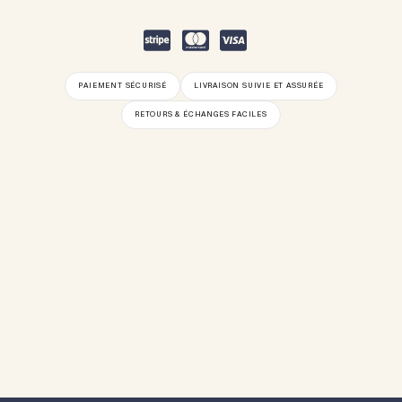
PAIEMENT SÉCURISÉ
LIVRAISON SUIVIE ET ASSURÉE
RETOURS & ÉCHANGES FACILES