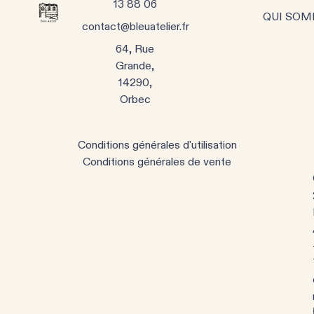
13 88 06
QUI SOM
contact@bleuatelier.fr
64, Rue
Grande,
14290,
Orbec
Conditions générales d'utilisation
Conditions générales de vente