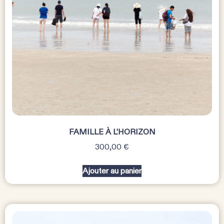
FAMILLE À L’HORIZON
300,00
€
Ajouter au panier