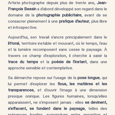
Artiste photographe depuis plus de trente ans,
Jean-
François Bessin
a d’abord développé son regard dans le
domaine de la
photographie publicitaire
, avant de se
consacrer pleinement à une
pratique d’auteur
, plus libre
et introspective.
Aujourd’hui, son travail s’ancre principalement dans le
littoral
, territoire instable et mouvant, où le temps, l’eau
et la lumière recomposent sans cesse le paysage. À
travers ce champ d’exploration, il cherche à saisir la
trace du temps
et la
poésie de l’instant
, dans une
approche sensible et contemplative.
Sa démarche repose sur l’usage de la
pose longue
, qui
lui permet d’explorer les
flous, les matières et les
transparences
, et d’ouvrir l’image à une dimension
presque onirique. Les figures humaines, lorsqu’elles
apparaissent, ne s’imposent jamais : elles
se devinent,
s’effacent, se fondent dans le paysage
, telles des
présences fragiles, suspendues entre apparition et