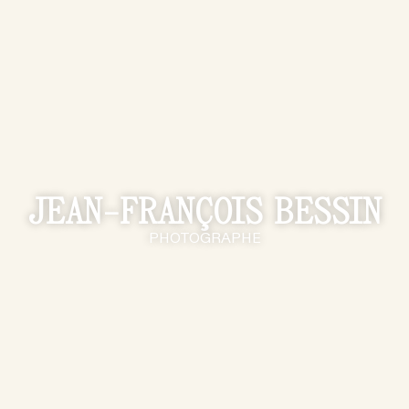
JEAN-FRANÇOIS BESSIN
PHOTOGRAPHE