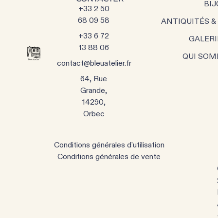
BIJ
+33 2 50
68 09 58
ANTIQUITÉS &
+33 6 72
GALERI
13 88 06
QUI SOM
contact@bleuatelier.fr
64, Rue
Grande,
14290,
Orbec
Conditions générales d'utilisation
Conditions générales de vente