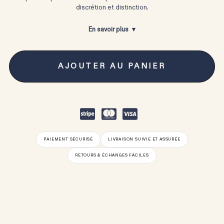
discrétion et distinction.
En savoir plus
AJOUTER AU PANIER
PAIEMENT SÉCURISÉ
LIVRAISON SUIVIE ET ASSURÉE
RETOURS & ÉCHANGES FACILES