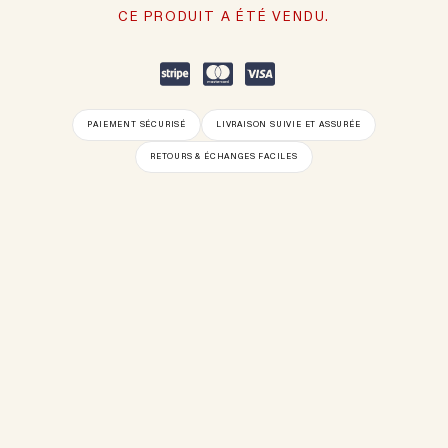
CE PRODUIT A ÉTÉ VENDU.
PAIEMENT SÉCURISÉ
LIVRAISON SUIVIE ET ASSURÉE
RETOURS & ÉCHANGES FACILES