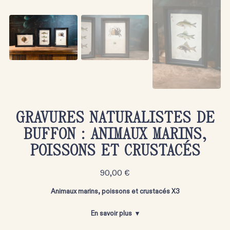
GRAVURES NATURALISTES DE
BUFFON : ANIMAUX MARINS,
POISSONS ET CRUSTACÉS
90,00
€
Animaux marins, poissons et crustacés X3
En savoir plus