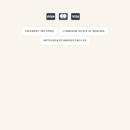
PAIEMENT SÉCURISÉ
LIVRAISON SUIVIE ET ASSURÉE
RETOURS & ÉCHANGES FACILES