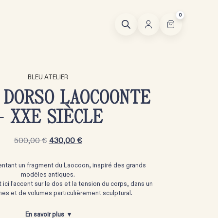
0
BLEU ATELIER
 DORSO LAOCOONTE
– XXE SIÈCLE
500,00
€
430,00
€
entant un fragment du Laocoon, inspiré des grands
modèles antiques.
ci l’accent sur le dos et la tension du corps, dans un
ignes et de volumes particulièrement sculptural.
En savoir plus