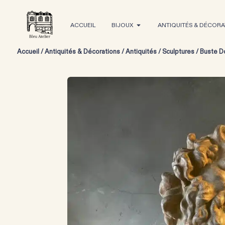
ACCUEIL
BIJOUX
ANTIQUITÉS & DÉCORA
Accueil
/
Antiquités & Décorations
/
Antiquités
/
Sculptures
/ Buste D