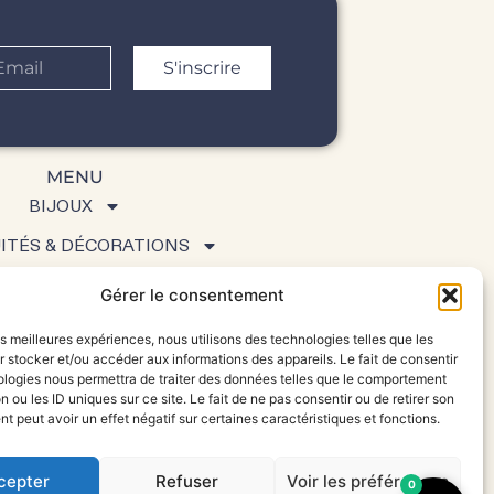
S'inscrire
MENU
BIJOUX
ITÉS & DÉCORATIONS
GALERIE D’ART
Gérer le consentement
UI SOMMES-NOUS ?
les meilleures expériences, nous utilisons des technologies telles que les
 stocker et/ou accéder aux informations des appareils. Le fait de consentir
ologies nous permettra de traiter des données telles que le comportement
n ou les ID uniques sur ce site. Le fait de ne pas consentir ou de retirer son
 peut avoir un effet négatif sur certaines caractéristiques et fonctions.
©
cepter
Refuser
Voir les préférences
0