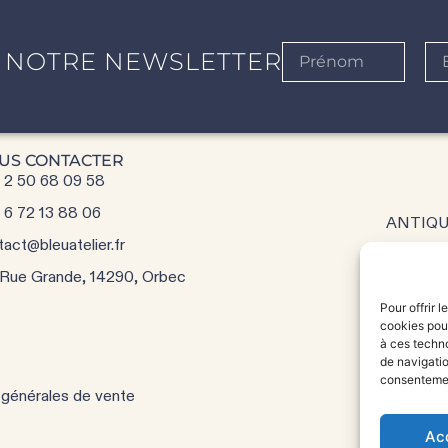
 NOTRE NEWSLETTER
US CONTACTER
 2 50 68 09 58
 6 72 13 88 06
ANTIQU
tact@bleuatelier.fr
 Rue Grande, 14290, Orbec
Q
Pour offrir 
cookies pour
à ces techn
de navigatio
consentement
 générales de vente
Ac