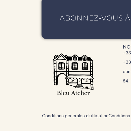
ABONNEZ-VOUS À
NO
+33
+33
con
64,
Conditions générales d'utilisation
Conditions